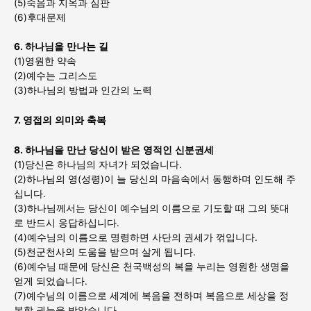
(5)죽음과 지옥과 심판
(6)후대문제
6.
하나님을
만나는
길
(1)영원한 약속
(2)예수는 그리스도
(3)하나님의 방법과 인간의 노력
7.
영접의
의미와
축복
8.
하나님을
만난
당신이
받은
영적인
신분권세
(1)당신은 하나님의 자녀가 되었습니다.
(2)하나님의 영(성령)이 늘 당신의 마음속에서 동행하며 인도해 주
십니다.
(3)하나님께서는 당신이 예수님의 이름으로 기도할 때 그의 뜻대
로 반드시 응답하십니다.
(4)예수님의 이름으로 명령하면 사단의 권세가 꺾입니다.
(5)천군천사의 도움을 받으며 살게 됩니다.
(6)예수님 때문에 당신은 천국백성의 복을 누리는 영원한 생명을
얻게 되었습니다.
(7)예수님의 이름으로 세계에 복음을 전하며 복음으로 세상을 정
복할 권능을 받았습니다.