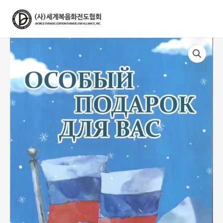
콘
텐
츠
로
건
너
뛰
기