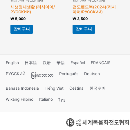
러시아어(РУССКИЙ)
러시아어(РУССКИЙ)
새생명새생활 (러시아어/
전도핸드북(2024)(러시
РУССКИЙ)
아어/РУССКИЙ)
₩
5,000
₩
3,500
장바구니
장바구니
English
日本語
汉语
華語
Español
FRANÇAIS
РУССКИЙ
Português
Deutsch
မြန်မာဘာသာ
Bahasa Indonesia
Tiếng Việt
Čeština
한국수어
Wikang Filipino
Italiano
ไทย