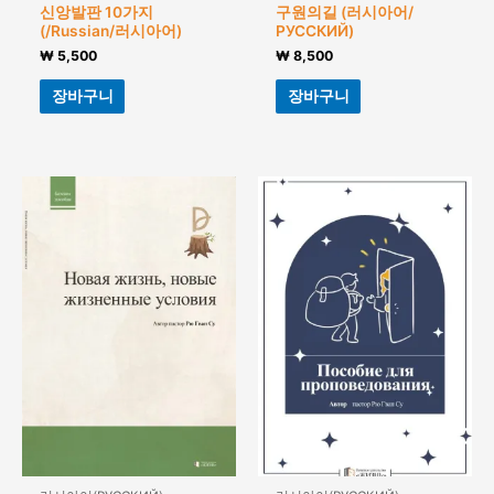
신앙발판 10가지
구원의길 (러시아어/
(/Russian/러시아어)
РУССКИЙ)
₩
5,500
₩
8,500
장바구니
장바구니