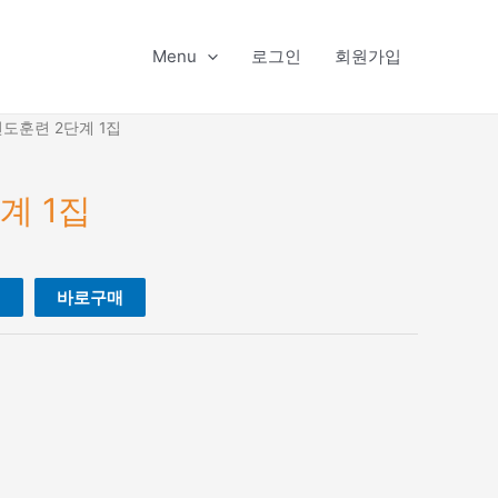
Menu
로그인
회원가입
전도훈련 2단계 1집
계 1집
니
바로구매