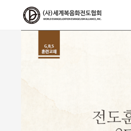
콘
텐
츠
로
건
너
뛰
기