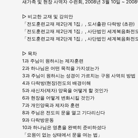
새가족 및 현장 사역자 수련회, 2008년 3월 10일 ~ 200
▷ 비교한 교재 및 강의안
「전도훈련교재 제2단계 1집」, 도서출판 다락방 (초판)
「전도훈련교재 제2단계 1집」, 사단법인 세계복음화전도협회,
「전도훈련교재 제2단계 1집」, 사단법인 세계복음화전도협회,
▷ 목차
1과 주님이 원하시는 제자훈련
2과 하나님은 어떤 목적을 가지셨는가
3과 주님이 원하시는 성경이 가르치는 구원 사역의 방법
4과 다락방(현장)전도의 배경이해
5과 새신자(제자) 양육을 어떻게 할 것인가
6과 현장을 어떻게 변화시킬 것인가
7과 개인양육과 제자와 훈련
8과 주님은 전도의 문을 열고 기다리신다
9과 다락방운동
10과 하나님은 영혼을 완벽히 준비하셨다
「요원이 없는 상태에서 문을 여는 법」