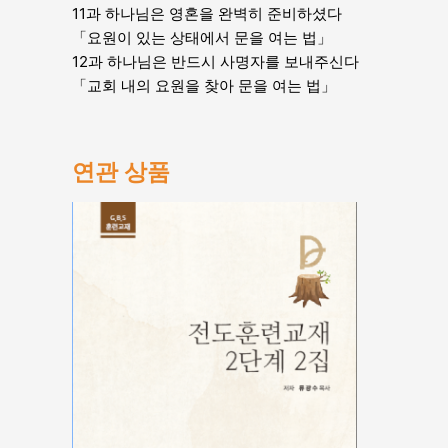
11과 하나님은 영혼을 완벽히 준비하셨다
「요원이 있는 상태에서 문을 여는 법」
12과 하나님은 반드시 사명자를 보내주신다
「교회 내의 요원을 찾아 문을 여는 법」
연관 상품