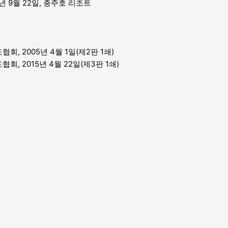
8년 9월 22일, 충주호 리조트
 2005년 4월 1일(제2판 1쇄)
 2015년 4월 22일(제3판 1쇄)