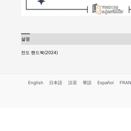
설명
전도 핸드북(2024)
English
日本語
汉语
華語
Español
FRAN