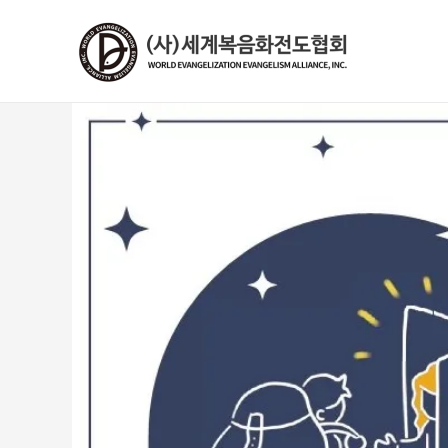
콘
텐
츠
로
건
너
뛰
기