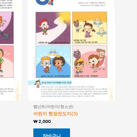
렘넌트(어린이/청소년)
어린이 현장전도지(3)
₩
2,000
장바구니