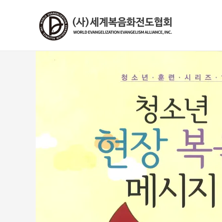
콘
텐
츠
로
건
너
뛰
기