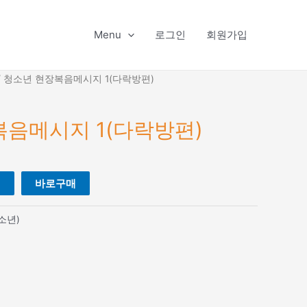
Menu
로그인
회원가입
/ 청소년 현장복음메시지 1(다락방편)
음메시지 1(다락방편)
니
바로구매
소년)