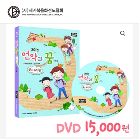
콘
텐
츠
로
건
너
뛰
기