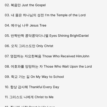
6/21
02. 복음만 Just the Gospel
집)
수
03. 내 몸은 하나님의 성전 I’m the Temple of the Lord
량
04. 예수님 나무 Jesus Tree
05. 반짝반짝 콩닥콩닥다니엘 Eyes Shining BrightDaniel
06. 오직 그리스도만 Only Christ
07. 영접하는 자요한복음 Those Who Received HimJohn
08. 여호와를 앙망하는 자 Those Who Wait Upon the Lord
09. 학교 가는 길 On My Way to School
10. 항상 감사해 Thankful Every Day
11. 그리스도 나에게 Christ to Me