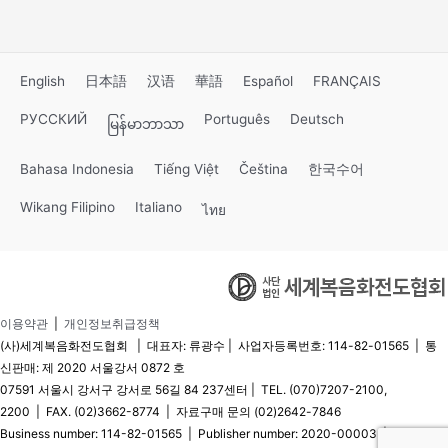
English
日本語
汉语
華語
Español
FRANÇAIS
РУССКИЙ
Português
Deutsch
မြန်မာဘာသာ
Bahasa Indonesia
Tiếng Việt
Čeština
한국수어
Wikang Filipino
Italiano
ไทย
이용약관
|
개인정보취급정책
(사)세계복음화전도협회 | 대표자: 류광수 | 사업자등록번호: 114-82-01565 | 통
신판매: 제 2020 서울강서 0872 호
07591 서울시 강서구 강서로 56길 84 237센터 | TEL. (070)7207-2100,
2200 | FAX. (02)3662-8774 | 자료구매 문의 (02)2642-7846
Business number: 114-82-01565 | Publisher number: 2020-00003 | Mail