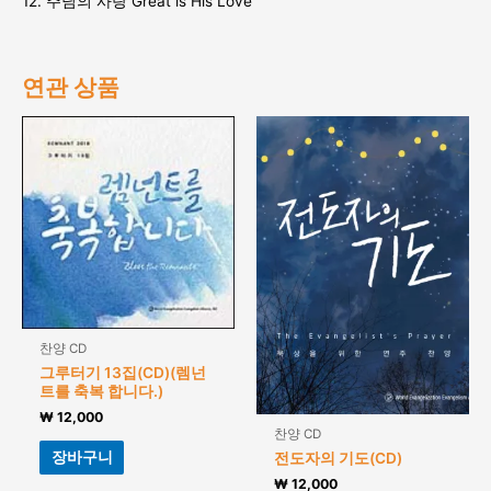
12. 주님의 사랑 Great is His Love
연관 상품
찬양 CD
그루터기 13집(CD)(렘넌
트를 축복 합니다.)
₩
12,000
찬양 CD
장바구니
전도자의 기도(CD)
₩
12,000