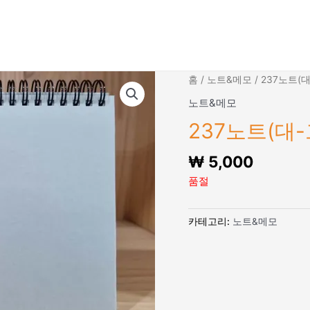
홈
/
노트&메모
/ 237노트(대
노트&메모
237노트(대-
₩
5,000
품절
카테고리:
노트&메모