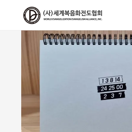
콘
텐
츠
로
건
너
뛰
기