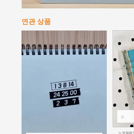
연관 상품
노트&메