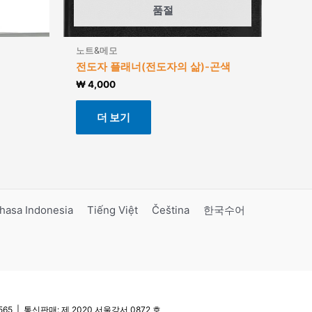
품절
노트&메모
전도자 플래너(전도자의 삶)-곤색
₩
4,000
더 보기
hasa Indonesia
Tiếng Việt
Čeština
한국수어
5 | 통신판매: 제 2020 서울강서 0872 호