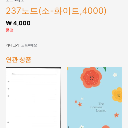
237노트(소-화이트,4000)
₩
4,000
품절
카테고리:
노트&메모
연관 상품