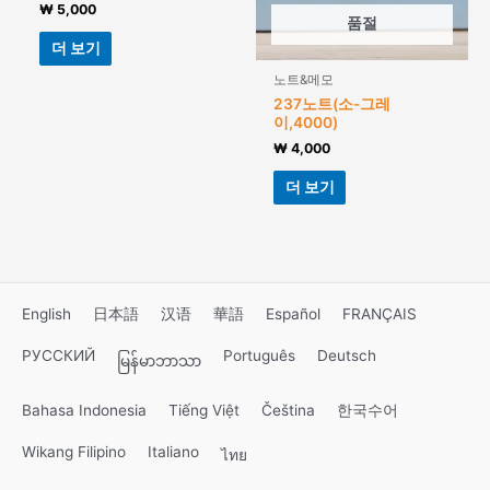
₩
5,000
품절
더 보기
노트&메모
237노트(소-그레
이,4000)
₩
4,000
더 보기
English
日本語
汉语
華語
Español
FRANÇAIS
РУССКИЙ
Português
Deutsch
မြန်မာဘာသာ
Bahasa Indonesia
Tiếng Việt
Čeština
한국수어
Wikang Filipino
Italiano
ไทย