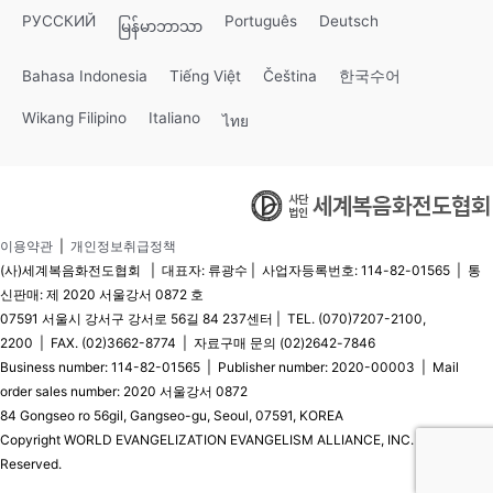
РУССКИЙ
Português
Deutsch
မြန်မာဘာသာ
Bahasa Indonesia
Tiếng Việt
Čeština
한국수어
Wikang Filipino
Italiano
ไทย
이용약관
|
개인정보취급정책
(사)세계복음화전도협회 | 대표자: 류광수 | 사업자등록번호: 114-82-01565 | 통
신판매: 제 2020 서울강서 0872 호
07591 서울시 강서구 강서로 56길 84 237센터 | TEL. (070)7207-2100,
2200 | FAX. (02)3662-8774 | 자료구매 문의 (02)2642-7846
Business number: 114-82-01565 | Publisher number: 2020-00003 | Mail
order sales number: 2020 서울강서 0872
84 Gongseo ro 56gil, Gangseo-gu, Seoul, 07591, KOREA
Copyright WORLD EVANGELIZATION EVANGELISM ALLIANCE, INC. © All Rights
Reserved.