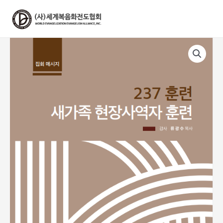
콘
텐
츠
로
건
너
뛰
기