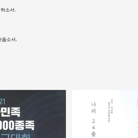
 하소서.
하옵소서.