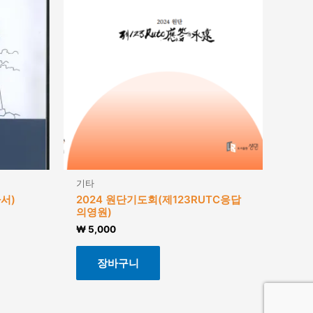
기타
서)
2024 원단기도회(제123RUTC응답
의영원)
₩
5,000
장바구니