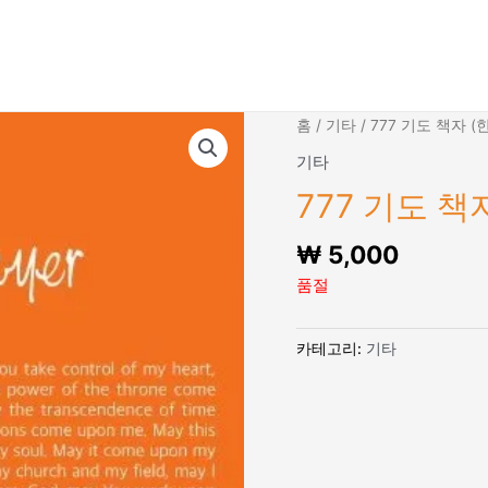
홈
/
기타
/ 777 기도 책자 (
기타
777 기도 책
₩
5,000
품절
카테고리:
기타