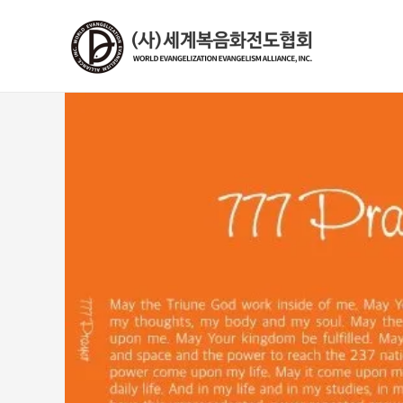
콘
텐
츠
로
건
너
뛰
기