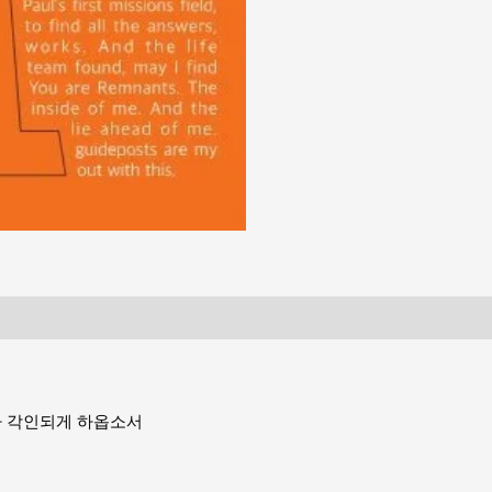
가 각인되게 하옵소서