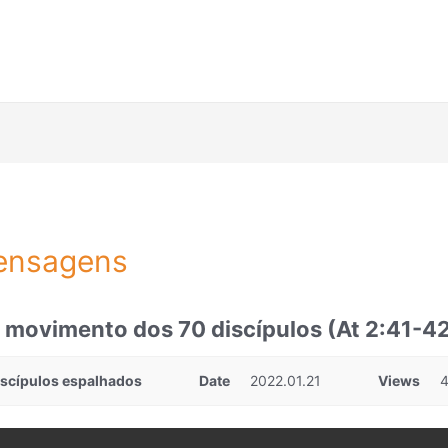
ensagens
 movimento dos 70 discípulos (At 2:41-4
iscípulos espalhados
Date
2022.01.21
Views