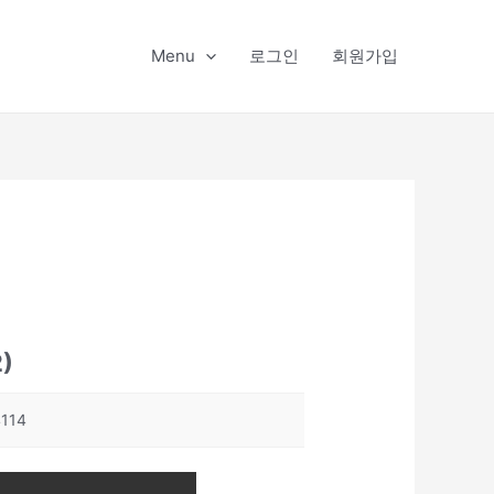
Menu
로그인
회원가입
2)
4114