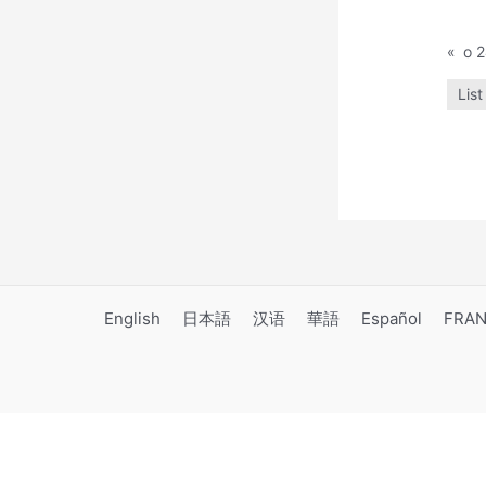
«
o 2
List
English
日本語
汉语
華語
Español
FRAN