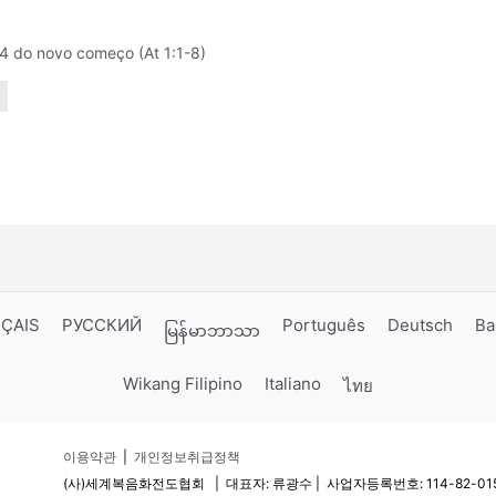
4 do novo começo (At 1:1-8)
ÇAIS
РУССКИЙ
Português
Deutsch
Ba
မြန်မာဘာသာ
Wikang Filipino
Italiano
ไทย
이용약관
|
개인정보취급정책
(사)세계복음화전도협회 | 대표자: 류광수 | 사업자등록번호: 114-82-0156