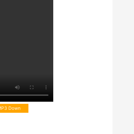
MP3 Down