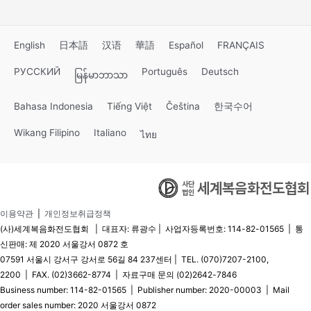
English
日本語
汉语
華語
Español
FRANÇAIS
РУССКИЙ
Português
Deutsch
မြန်မာဘာသာ
Bahasa Indonesia
Tiếng Việt
Čeština
한국수어
Wikang Filipino
Italiano
ไทย
이용약관
|
개인정보취급정책
(사)세계복음화전도협회 | 대표자: 류광수 | 사업자등록번호: 114-82-01565 | 통
신판매: 제 2020 서울강서 0872 호
07591 서울시 강서구 강서로 56길 84 237센터 | TEL. (070)7207-2100,
2200 | FAX. (02)3662-8774 | 자료구매 문의 (02)2642-7846
Business number: 114-82-01565 | Publisher number: 2020-00003 | Mail
order sales number: 2020 서울강서 0872