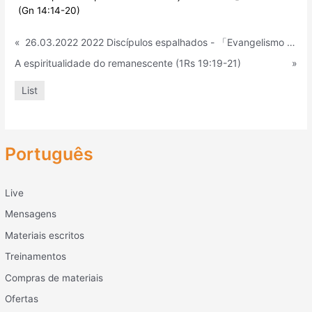
(Gn 14:14-20)
«
26.03.2022 2022 Discípulos espalhados - 「Evangelismo on-line dos tempos de Egipto」 (Ex 3:18-20)
A espiritualidade do remanescente (1Rs 19:19-21)
»
List
Português
Live
Mensagens
Materiais escritos
Treinamentos
Compras de materiais
Ofertas