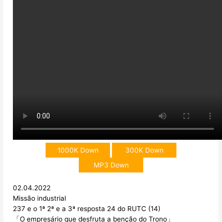
1000K Down
300K Down
MP3 Down
02.04.2022
Missão industrial
237 e o 1ª 2ª e a 3ª resposta 24 do RUTC (14)
「O empresário que desfruta a benção do Trono」