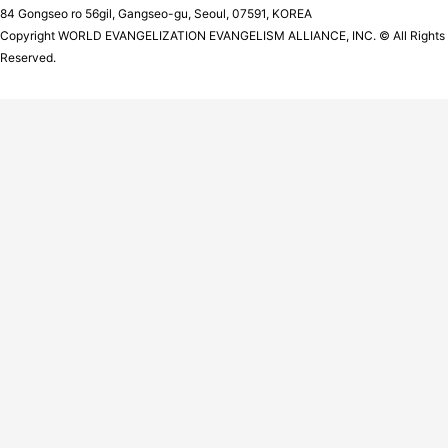
84 Gongseo ro 56gil, Gangseo-gu, Seoul, 07591, KOREA
Copyright WORLD EVANGELIZATION EVANGELISM ALLIANCE, INC. © All Rights
Reserved.