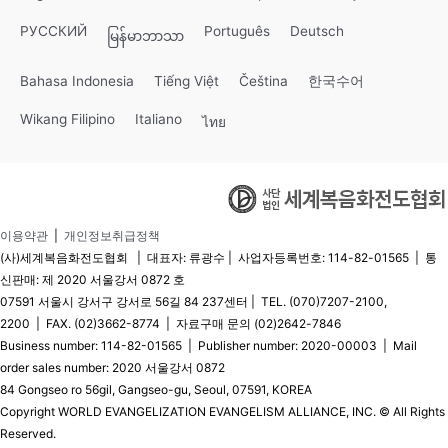
РУССКИЙ
Português
Deutsch
မြန်မာဘာသာ
Bahasa Indonesia
Tiếng Việt
Čeština
한국수어
Wikang Filipino
Italiano
ไทย
이용약관
|
개인정보취급정책
(사)세계복음화전도협회 | 대표자: 류광수 | 사업자등록번호: 114-82-01565 | 통
신판매: 제 2020 서울강서 0872 호
07591 서울시 강서구 강서로 56길 84 237센터 | TEL. (070)7207-2100,
2200 | FAX. (02)3662-8774 | 자료구매 문의 (02)2642-7846
Business number: 114-82-01565 | Publisher number: 2020-00003 | Mail
order sales number: 2020 서울강서 0872
84 Gongseo ro 56gil, Gangseo-gu, Seoul, 07591, KOREA
Copyright WORLD EVANGELIZATION EVANGELISM ALLIANCE, INC. © All Rights
Reserved.