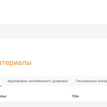
атериалы
Аудиофайлы молитвенного дневника
Письменные мате
mber
Title