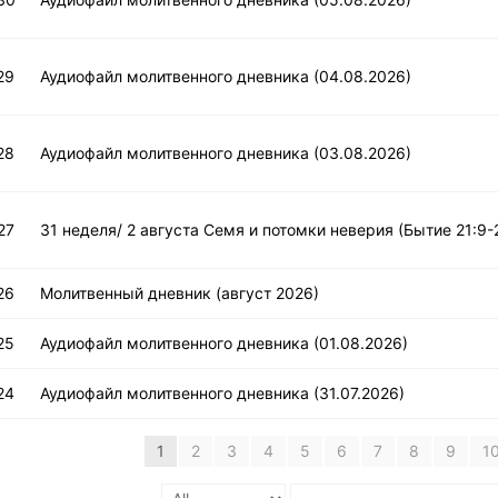
29
Аудиофайл молитвенного дневника (04.08.2026)
28
Аудиофайл молитвенного дневника (03.08.2026)
27
31 неделя/ 2 августа Семя и потомки неверия (Бытие 21:9-
26
Молитвенный дневник (август 2026)
25
Аудиофайл молитвенного дневника (01.08.2026)
24
Аудиофайл молитвенного дневника (31.07.2026)
1
2
3
4
5
6
7
8
9
1