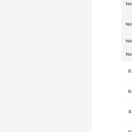
No
No
No
No
8
8
8
8