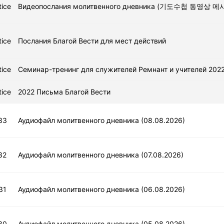
tice
Видеопослания молитвенного дневника (기도수첩 동영상 메
tice
Послания Благой Вести для мест действий
tice
Семинар-тренинг для служителей Ремнант и учителей 202
tice
2022 Письма Благой Вести
33
Аудиофайл молитвенного дневника (08.08.2026)
32
Аудиофайл молитвенного дневника (07.08.2026)
31
Аудиофайл молитвенного дневника (06.08.2026)
30
Аудиофайл молитвенного дневника (05.08.2026)