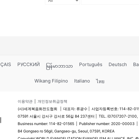
ÇAIS
РУССКИЙ
Português
Deutsch
Ba
မြန်မာဘာသာ
Wikang Filipino
Italiano
ไทย
이용약관
|
개인정보취급정책
(사)세계복음화전도협회 | 대표자: 류광수 | 사업자등록번호: 114-82-0156
07591 서울시 강서구 강서로 56길 84 237센터 | TEL. (070)7207-2100, 2
Business number: 114-82-01565 | Publisher number: 2020-00003 
84 Gongseo ro 56gil, Gangseo-gu, Seoul, 07591, KOREA
Copyright WORLD EVANGELIZATION EVANGELISM ALLIANCE, INC. © Al