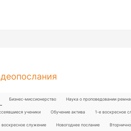
деопослания
Бизнес-миссионерство
Наука о проповедовании ремна
ссеявшиеся ученики
Обучение актива
1-е воскресное 
е воскресное служение
Новогоднее послание
Вторнично