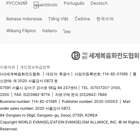
РУССКИЙ
Português
Deutsch
မြန်မာဘာသာ
Bahasa Indonesia
Tiếng Việt
Čeština
한국수어
Wikang Filipino
Italiano
ไทย
이용약관
|
개인정보취급정책
(사)세계복음화전도협회 | 대표자: 류광수 | 사업자등록번호: 114-82-01565 | 통
신판매: 제 2020 서울강서 0872 호
07591 서울시 강서구 강서로 56길 84 237센터 | TEL. (070)7207-2100,
2200 | FAX. (02)3662-8774 | 자료구매 문의 (02)2642-7846
Business number: 114-82-01565 | Publisher number: 2020-00003 | Mail
order sales number: 2020 서울강서 0872
84 Gongseo ro 56gil, Gangseo-gu, Seoul, 07591, KOREA
Copyright WORLD EVANGELIZATION EVANGELISM ALLIANCE, INC. © All Rights
Reserved.