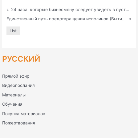
«
24 часа, которые бизнесмену следует увидеть в пустыне (Исх 23:16)
Единственный путь предотвращения исполинов (Бытие 6:4-5)
»
List
РУССКИЙ
Прямой эфир
Видеопослания
Материалы
Обучения
Покупка материалов
Пожертвования