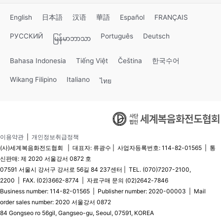
English
日本語
汉语
華語
Español
FRANÇAIS
РУССКИЙ
Português
Deutsch
မြန်မာဘာသာ
Bahasa Indonesia
Tiếng Việt
Čeština
한국수어
Wikang Filipino
Italiano
ไทย
이용약관
|
개인정보취급정책
(사)세계복음화전도협회 | 대표자: 류광수 | 사업자등록번호: 114-82-01565 | 통
신판매: 제 2020 서울강서 0872 호
07591 서울시 강서구 강서로 56길 84 237센터 | TEL. (070)7207-2100,
2200 | FAX. (02)3662-8774 | 자료구매 문의 (02)2642-7846
Business number: 114-82-01565 | Publisher number: 2020-00003 | Mail
order sales number: 2020 서울강서 0872
84 Gongseo ro 56gil, Gangseo-gu, Seoul, 07591, KOREA