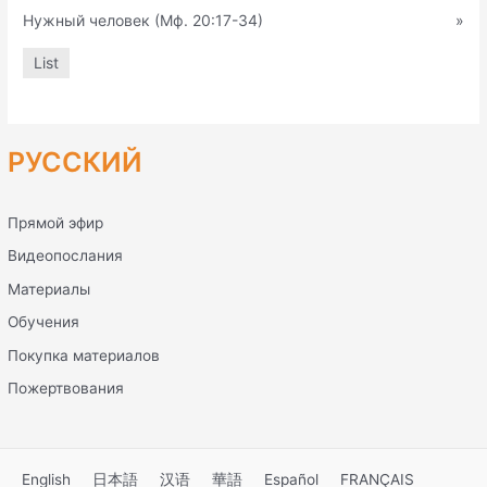
Нужный человек (Мф. 20:17-34)
»
List
РУССКИЙ
Прямой эфир
Видеопослания
Материалы
Обучения
Покупка материалов
Пожертвования
English
日本語
汉语
華語
Español
FRANÇAIS