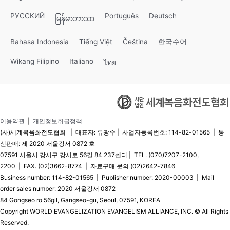
РУССКИЙ
Português
Deutsch
မြန်မာဘာသာ
Bahasa Indonesia
Tiếng Việt
Čeština
한국수어
Wikang Filipino
Italiano
ไทย
이용약관
|
개인정보취급정책
(사)세계복음화전도협회 | 대표자: 류광수 | 사업자등록번호: 114-82-01565 | 통
신판매: 제 2020 서울강서 0872 호
07591 서울시 강서구 강서로 56길 84 237센터 | TEL. (070)7207-2100,
2200 | FAX. (02)3662-8774 | 자료구매 문의 (02)2642-7846
Business number: 114-82-01565 | Publisher number: 2020-00003 | Mail
order sales number: 2020 서울강서 0872
84 Gongseo ro 56gil, Gangseo-gu, Seoul, 07591, KOREA
Copyright WORLD EVANGELIZATION EVANGELISM ALLIANCE, INC. © All Rights
Reserved.