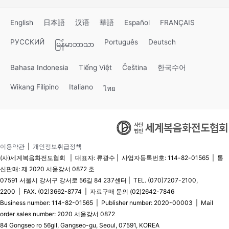
English
日本語
汉语
華語
Español
FRANÇAIS
РУССКИЙ
Português
Deutsch
မြန်မာဘာသာ
Bahasa Indonesia
Tiếng Việt
Čeština
한국수어
Wikang Filipino
Italiano
ไทย
이용약관
|
개인정보취급정책
(사)세계복음화전도협회 | 대표자: 류광수 | 사업자등록번호: 114-82-01565 | 통
신판매: 제 2020 서울강서 0872 호
07591 서울시 강서구 강서로 56길 84 237센터 | TEL. (070)7207-2100,
2200 | FAX. (02)3662-8774 | 자료구매 문의 (02)2642-7846
Business number: 114-82-01565 | Publisher number: 2020-00003 | Mail
order sales number: 2020 서울강서 0872
84 Gongseo ro 56gil, Gangseo-gu, Seoul, 07591, KOREA