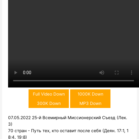
Full Video Down
1000K Down
300K Down
MP3 Down
07.05.2022 25-й Всемирный Миссионерский Съезд (Лек.
3)
70 стран - Путь тех, кто оставит после себя (Деян. 17:1, 1
8:4, 19:8)