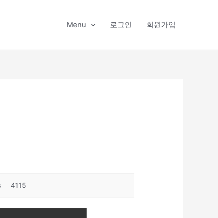
Menu
로그인
회원가입
s
4115