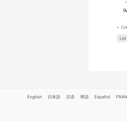
「
(
«
List
English
日本語
汉语
華語
Español
FRAN