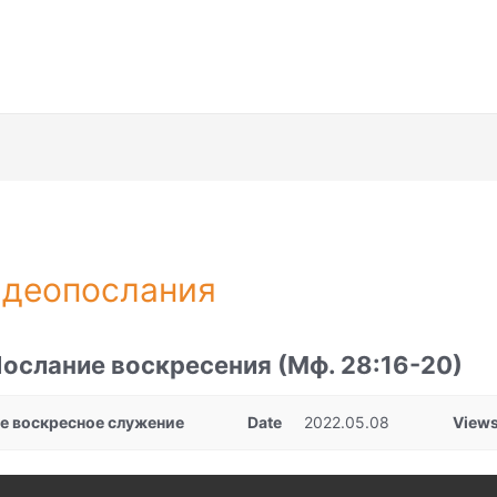
деопослания
ослание воскресения (Мф. 28:16-20)
-е воскресное служение
Date
2022.05.08
View