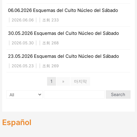
06.06.2026 Esquemas del Culto Núcleo del Sábado
|
2026.06.06
|
|
조회 233
30.05.2026 Esquemas del Culto Núcleo del Sábado
|
2026.05.30
|
|
조회 268
23.05.2026 Esquemas del Culto Núcleo del Sábado
|
2026.05.23
|
|
조회 269
1
»
마지막
Search
Español