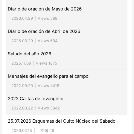
Diario de oración de Mayo de 2026
|
2026.04.29
|
Views 588
Diario de oración de Abril de 2026
|
2026.03.29
|
Views 694
Saludo del año 2026
|
2025.11.09
|
Views 1875
Mensajes del evangelio para el campo
|
2022.09.20
|
Views 4416
2022 Cartas del evangelio
|
2022.03.22
|
Views 5942
25.07.2026 Esquemas del Culto Núcleo del Sábado
|
2026.07.25
|
|
조회 46