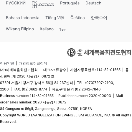
РУССКИЙ
Português
Deutsch
မြန်မာဘာသာ
Bahasa Indonesia
Tiếng Việt
Čeština
한국수어
Wikang Filipino
Italiano
ไทย
이용약관
|
개인정보취급정책
(사)세계복음화전도협회 | 대표자: 류광수 | 사업자등록번호: 114-82-01565 | 통
신판매: 제 2020 서울강서 0872 호
07591 서울시 강서구 강서로 56길 84 237센터 | TEL. (070)7207-2100,
2200 | FAX. (02)3662-8774 | 자료구매 문의 (02)2642-7846
Business number: 114-82-01565 | Publisher number: 2020-00003 | Mail
order sales number: 2020 서울강서 0872
84 Gongseo ro 56gil, Gangseo-gu, Seoul, 07591, KOREA
Copyright WORLD EVANGELIZATION EVANGELISM ALLIANCE, INC. © All Rights
Reserved.