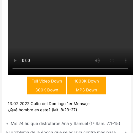
Full Video Down
1000K Down
300K Down
MP3 Down
13.02.2022 Culto del Domingo 1er Mensaje
¿Qué hombre es este? (Mt. 8:23-27)
«
Mis 24 hr. que disfrutaron Ana y Samuel (1ª Sam. 7:1-15)
El problema de la época que se agrava contra más pasa el tiempo (Mt. 8:28-34)
»