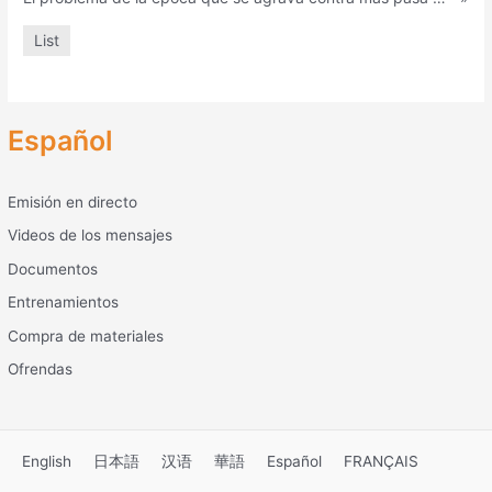
List
Español
Emisión en directo
Videos de los mensajes
Documentos
Entrenamientos
Compra de materiales
Ofrendas
English
日本語
汉语
華語
Español
FRANÇAIS