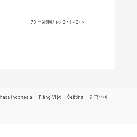
70 門徒運動 (徒 2:41-42)
»
hasa Indonesia
Tiếng Việt
Čeština
한국수어