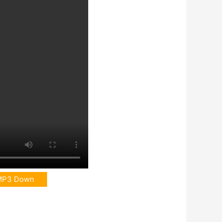
MP3 Down