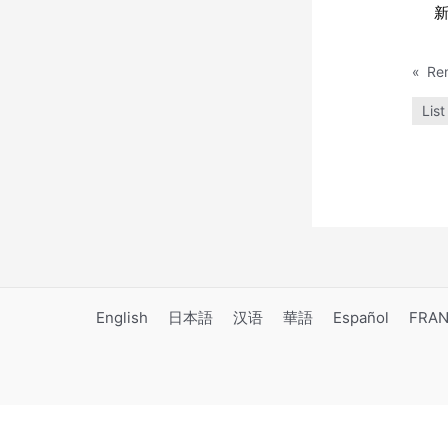
新
«
Re
List
English
日本語
汉语
華語
Español
FRAN