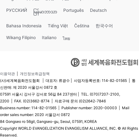
РУССКИЙ
Português
Deutsch
မြန်မာဘာသာ
Bahasa Indonesia
Tiếng Việt
Čeština
한국수어
Wikang Filipino
Italiano
ไทย
이용약관
|
개인정보취급정책
(사)세계복음화전도협회 | 대표자: 류광수 | 사업자등록번호: 114-82-01565 | 통
신판매: 제 2020 서울강서 0872 호
07591 서울시 강서구 강서로 56길 84 237센터 | TEL. (070)7207-2100,
2200 | FAX. (02)3662-8774 | 자료구매 문의 (02)2642-7846
Business number: 114-82-01565 | Publisher number: 2020-00003 | Mail
order sales number: 2020 서울강서 0872
84 Gongseo ro 56gil, Gangseo-gu, Seoul, 07591, KOREA
Copyright WORLD EVANGELIZATION EVANGELISM ALLIANCE, INC. © All Rights
Reserved.