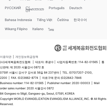
РУССКИЙ
Português
Deutsch
မြန်မာဘာသာ
Bahasa Indonesia
Tiếng Việt
Čeština
한국수어
Wikang Filipino
Italiano
ไทย
이용약관
|
개인정보취급정책
(사)세계복음화전도협회 | 대표자: 류광수 | 사업자등록번호: 114-82-01565 | 통
신판매: 제 2020 서울강서 0872 호
07591 서울시 강서구 강서로 56길 84 237센터 | TEL. (070)7207-2100,
2200 | FAX. (02)3662-8774 | 자료구매 문의 (02)2642-7846
Business number: 114-82-01565 | Publisher number: 2020-00003 | Mail
order sales number: 2020 서울강서 0872
84 Gongseo ro 56gil, Gangseo-gu, Seoul, 07591, KOREA
Copyright WORLD EVANGELIZATION EVANGELISM ALLIANCE, INC. © All Rights
Reserved.