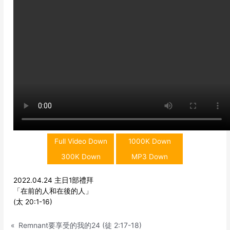
Full Video Down
1000K Down
300K Down
MP3 Down
2022.04.24 主日1部禮拜
「在前的人和在後的人」
(太 20:1-16)
«
Remnant要享受的我的24 (徒 2:17-18)