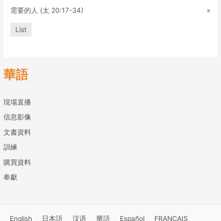
需要的人 (太 20:17-34)
»
List
華語
現場直播
信息影像
文書資料
訓練
購買資料
奉獻
English
日本語
汉语
華語
Español
FRANÇAIS