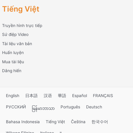
Tiếng Việt
Truyền hình trực tiếp
Sứ điệp Video
Tài liệu văn bản
Huấn luyện
Mua tài liệu
Dâng hiến
English
日本語
汉语
華語
Español
FRANÇAIS
РУССКИЙ
Português
Deutsch
မြန်မာဘာသာ
Bahasa Indonesia
Tiếng Việt
Čeština
한국수어