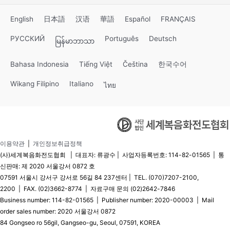
English
日本語
汉语
華語
Español
FRANÇAIS
РУССКИЙ
Português
Deutsch
မြန်မာဘာသာ
Bahasa Indonesia
Tiếng Việt
Čeština
한국수어
Wikang Filipino
Italiano
ไทย
이용약관
|
개인정보취급정책
(사)세계복음화전도협회 | 대표자: 류광수 | 사업자등록번호: 114-82-01565 | 통
신판매: 제 2020 서울강서 0872 호
07591 서울시 강서구 강서로 56길 84 237센터 | TEL. (070)7207-2100,
2200 | FAX. (02)3662-8774 | 자료구매 문의 (02)2642-7846
Business number: 114-82-01565 | Publisher number: 2020-00003 | Mail
order sales number: 2020 서울강서 0872
84 Gongseo ro 56gil, Gangseo-gu, Seoul, 07591, KOREA