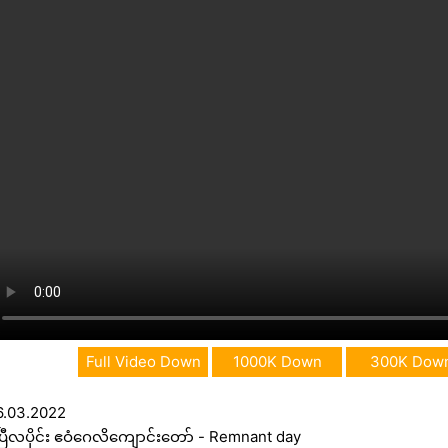
Full Video Down
1000K Down
300K Dow
6.03.2022
ပြီလပိုင်း ဧဝံဂေလိကျောင်းတော် - Remnant day