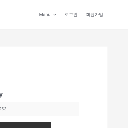
Menu
로그인
회원가입
y
253