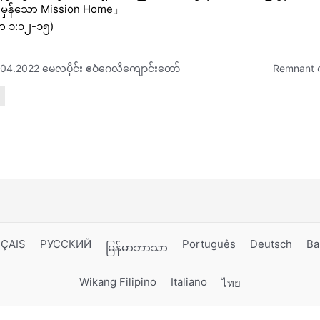
မှန်သော Mission Home」
တ ၁:၁၂-၁၅)
.04.2022 မေလပိုင်း ဧဝံဂေလိကျောင်းတော်
ÇAIS
РУССКИЙ
Português
Deutsch
Ba
မြန်မာဘာသာ
Wikang Filipino
Italiano
ไทย