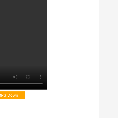
MP3 Down