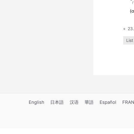
「
(
«
23
List
English
日本語
汉语
華語
Español
FRAN