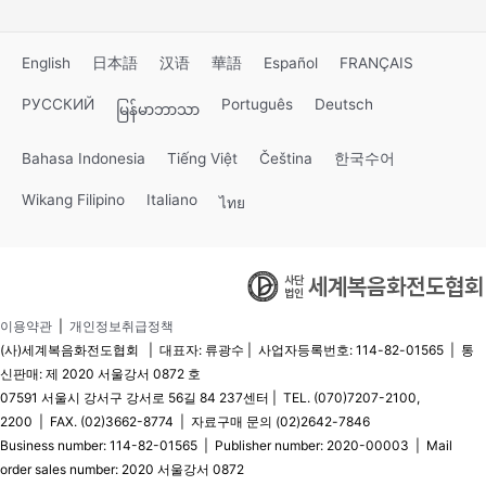
English
日本語
汉语
華語
Español
FRANÇAIS
РУССКИЙ
Português
Deutsch
မြန်မာဘာသာ
Bahasa Indonesia
Tiếng Việt
Čeština
한국수어
Wikang Filipino
Italiano
ไทย
이용약관
|
개인정보취급정책
(사)세계복음화전도협회 | 대표자: 류광수 | 사업자등록번호: 114-82-01565 | 통
신판매: 제 2020 서울강서 0872 호
07591 서울시 강서구 강서로 56길 84 237센터 | TEL. (070)7207-2100,
2200 | FAX. (02)3662-8774 | 자료구매 문의 (02)2642-7846
Business number: 114-82-01565 | Publisher number: 2020-00003 | Mail
order sales number: 2020 서울강서 0872