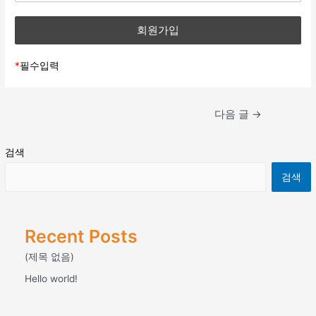
④ 타인의 명의(이름 또는 생년월일)를 도용하여 이용신
청을 한 회원의 ID는 사전예고없이 삭제가 될 수 있으며,
정보주체는 사단법인 세계복음화전도협회에 대해 언제
관계법령에 따라 처벌을 받을 수 있습니다.
든지 다음 각 호의 개인정보 보호 관련 권리를 행사할
⑤ 회사는 본 서비스를 이용하는 회원에 대하여 등급별로
수 있습니다.
*
필수입력
구분하여 서비스의 이용에 차등을 둘 수 있습니다.
① 개인정보 열람요구
② 오류 등이 있을 경우 정정 요구
제7조(개인정보의 보호 및 사용)
③ 삭제요구
글
다음 글
→
④ 처리정지 요구
내
회사는 관계법령이 정하는 바에 따라 서비스 이용자의 개
제1항에 따른 권리 행사는 사단법인 세계복음화전도협
비
인정보를 보호하기 위해 개인정보보호정책을 시행합니다.
회에 대해 개인정보 보호법 시행규칙 별지 제8호 서식
검색
게
이용자 개인정보의 보호 및 사용에 대해서는 관련법령 및
에 따라 서면, 전자우편, 모사전송(FAX) 등을 통하여 하
이
회사의 개인정보 보호정책이 적용됩니다. 그러나, 회사는
검색
실 수 있으며 사단법인 세계복음화전도협회는 이에 대
션
이용자의 귀책사유로 인해 노출된 정보에 대해서 일체의
해 지체 없이 조치하겠습니다.
책임을 지지 않습니다.
정보주체가 개인정보의 오류 등에 대한 정정 또는 삭제
를 요구한 경우에는 사단법인 세계복음화전도협회는
Recent Posts
제8조(이용 신청의 승낙과 제한)
정정 또는 삭제를 완료할 때까지 당해 개인정보를 이용
하거나 제공하지 않습니다.
(제목 없음)
제1항에 따른 권리 행사는 정보주체의 법정대리인이나
① 회사는 제 6조의 규정에 의한 이용신청고객에 대하여
Hello world!
위임을 받은 자 등 대리인을 통하여 하실 수 있습니다.
업무 수행상 또는 기술상 지장이 없는 경우에 서비스 이용
이 경우 개인정보 보호법 시행규칙 별지 제11호 서식에
을 승낙합니다.
따른 위임장을 제출하셔야 합니다.
② 회사는 아래사항에 해당하는 경우에 대해서 승낙하지