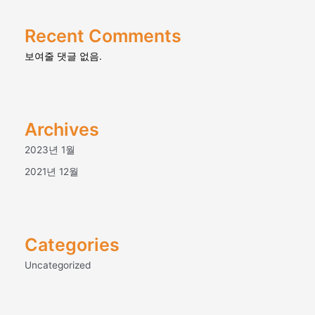
아니 합니다.
1. 타인 명의의 신청 또는 이름이 실명이 아닌경우
5. 처리하는 개인정보의 항목 작성
Recent Comments
2. 허위 서류를 첨부하거나 허위내용을 기재하여 신청하
는 경우
보여줄 댓글 없음.
사단법인 세계복음화전도협회는 다음의 개인정보 항목
3. 신용정보의 이용과보호에 관한 법류에 의한 PC통신,
을 처리하고 있습니다.
인터넷 서비스의 신용불량자로 등록되어 있는경우
필수항목 : 로그인ID, 이름, 이메일, 결제기록, 접속
4. 사회의 안녕 질서 또는 미풍양속을 저해할 목적으로 신
IP 정보, 쿠키, 서비스 이용 기록, 접속 로그
청한 경우
선택항목 : 교회명, 담임목사성함, 직분, 회사명, 직
Archives
5. 정보통신 윤리위원회에 PC통신, 인터넷 서비스의 불량
책, 회사전화번호, 직업, 부서, 휴대전화번호등 그외
이용자로 등록되어 있는 경우
선택적으로 회원이 제공한 개인정보
2023년 1월
6. 기타 회사가 정한 이용신청요건이 만족되지 않았을경우
2021년 12월
6. 개인정보의 파기
③ 회사는 서비스 이용신청이 다음 각 호에 해당하는 경
우에는 그 신청에 대하여 승낙 제한사유가 해소될 때까지
사단법인 세계복음화전도협회는 원칙적으로 개인정보 처
승낙을 유보할 수 있습니다.
리목적이 달성된 경우에는 지체없이 해당 개인정보를 파
1. 회사가 설비의 여유가 없는 경우
기합니다. 파기의 절차, 기한 및 방법은 다음과 같습니다.
Categories
2. 회사의 기술상 지장이 있는 경우
3. 기타 회사의 귀책사유로 이용승낙이 곤란한 경우
Uncategorized
파기절차 :이용자가 입력한 정보는 목적 달성 후 별도
④ 회사는 규정에 의하여 이용신청이 불승낙되거나 승낙
의 DB에 옮겨져(종이의 경우 별도의 서류) 내부 방침
을 제한하는 경우에는 이를 이용신청 고객에게 즉시 알려
및 기타 관련 법령에 따라 일정기간 저장된 후 혹은 즉
야 합니다.